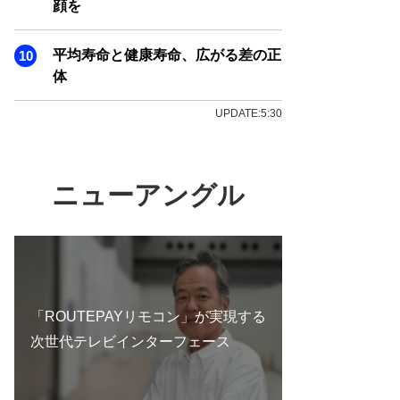
顔を
平均寿命と健康寿命、広がる差の正
体
UPDATE:5:30
ニューアングル
「ROUTEPAYリモコン」が実現する
次世代テレビインターフェース