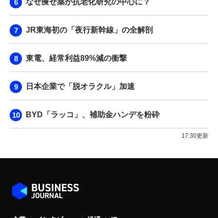
なぜ痩せ薬が抗老化研究の中心に？
JR東海初の「夜行新幹線」の全解剖
東電、経常利益89%減の衝撃
日本企業で「脱オラクル」加速
BYD「ラッコ」、補助金ハンデを粉砕
17:30更新