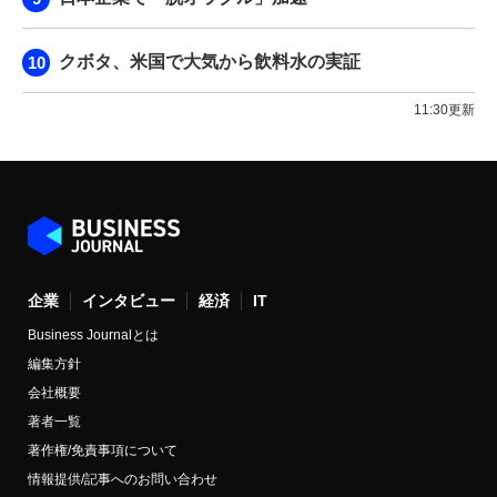
クボタ、米国で大気から飲料水の実証
11:30更新
企業
インタビュー
経済
IT
Business Journalとは
編集方針
会社概要
著者一覧
著作権/免責事項について
情報提供/記事へのお問い合わせ