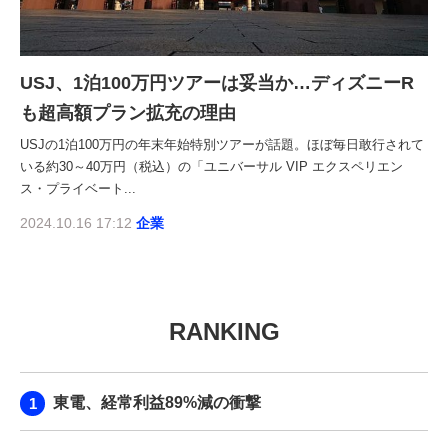
USJ、1泊100万円ツアーは妥当か…ディズニーR
も超高額プラン拡充の理由
USJの1泊100万円の年末年始特別ツアーが話題。ほぼ毎日敢行されて
いる約30～40万円（税込）の「ユニバーサル VIP エクスペリエン
ス・プライベート...
2024.10.16 17:12
企業
RANKING
東電、経常利益89%減の衝撃