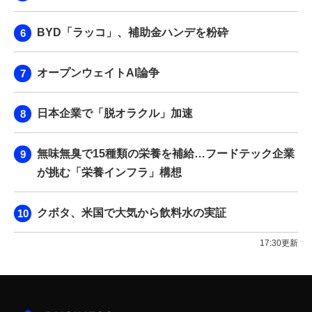
BYD「ラッコ」、補助金ハンデを粉砕
オープンウェイトAI論争
日本企業で「脱オラクル」加速
無味無臭で15種類の栄養を補給…フードテック企業
が挑む「栄養インフラ」構想
クボタ、米国で大気から飲料水の実証
17:30更新