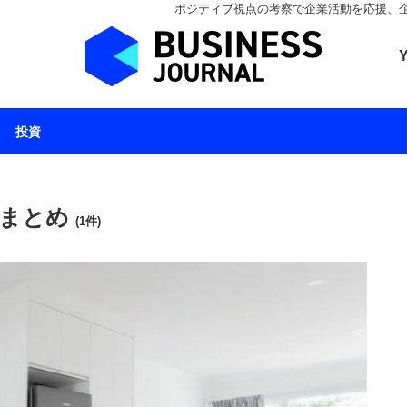
ポジティブ視点の考察で企業活動を応援、企業とと
ビジネスジャーナル 
投資
 まとめ
(1件)