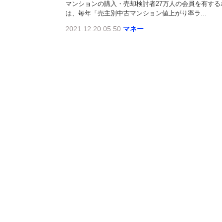
マンションの購入・売却検討者27万人の会員を有す
は、毎年「売主別中古マンション値上がり率ラ...
2021.12.20 05:50
マネー