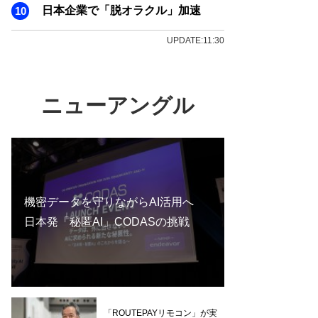
日本企業で「脱オラクル」加速
UPDATE:11:30
ニューアングル
機密データを守りながらAI活用へ
日本発「秘匿AI」CODASの挑戦
「ROUTEPAYリモコン」が実