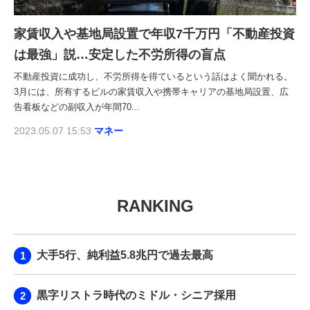
家賃収入や基地局設置で年収7千万円「不動産投資
は最強」説…安定した不労所得の盲点
不動産投資に成功し、不労所得を得ているという話はよく聞かれる。
3月には、所有するビルの家賃収入や携帯キャリアの基地局設置、広
告看板などの副収入が年間70...
2023.05.07 15:53
マネー
RANKING
大手5行、純利益5.8兆円で過去最高
黒字リストラ時代のミドル・シニア採用