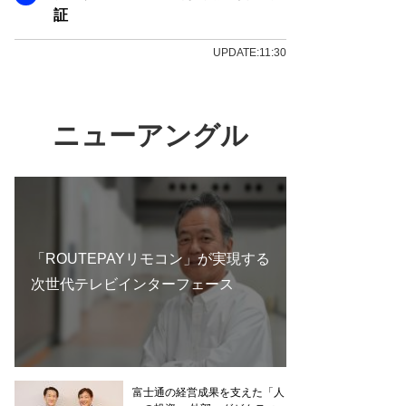
証
UPDATE:11:30
ニューアングル
「ROUTEPAYリモコン」が実現する
次世代テレビインターフェース
富士通の経営成果を支えた「人