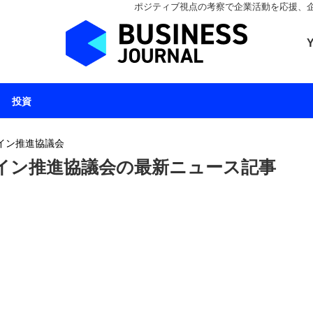
ポジティブ視点の考察で企業活動を応援、企業とと
ビジネスジャーナル 
投資
イン推進協議会
イン推進協議会の最新ニュース記事