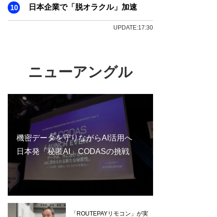
日本企業で「脱オラクル」加速
UPDATE:17:30
ニューアングル
機密データを守りながらAI活用へ
日本発「秘匿AI」CODASの挑戦
「ROUTEPAYリモコン」が実