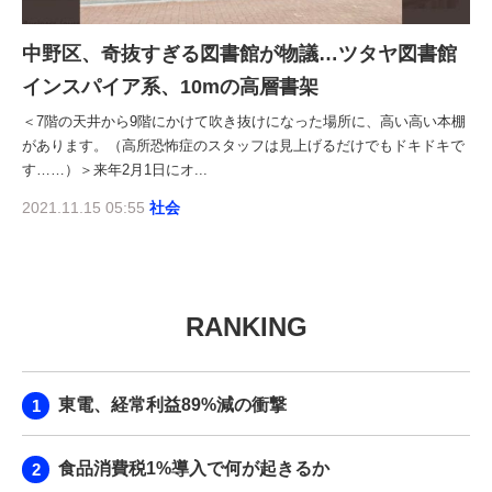
中野区、奇抜すぎる図書館が物議…ツタヤ図書館
インスパイア系、10mの高層書架
＜7階の天井から9階にかけて吹き抜けになった場所に、高い高い本棚
があります。（高所恐怖症のスタッフは見上げるだけでもドキドキで
す……）＞来年2月1日にオ...
2021.11.15 05:55
社会
RANKING
東電、経常利益89%減の衝撃
食品消費税1%導入で何が起きるか