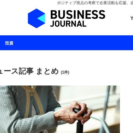
ポジティブ視点の考察で企業活動を応援、企業とと
ビジネスジャーナル 
投資
ュース記事 まとめ
(1件)