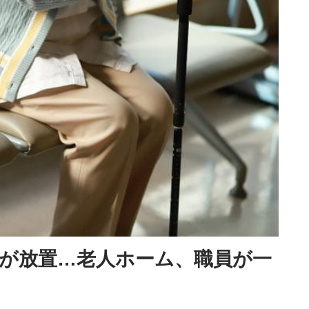
が放置…老人ホーム、職員が一