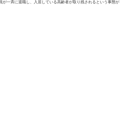
員が一斉に退職し、入居している高齢者が取り残されるという事態が