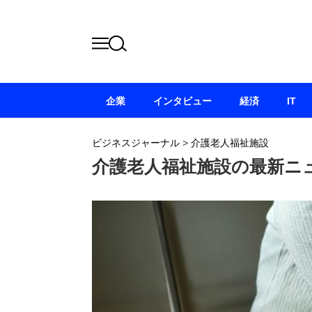
企業
インタビュー
経済
IT
ビジネスジャーナル
>
介護老人福祉施設
介護老人福祉施設の最新ニ