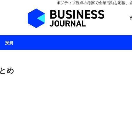
ポジティブ視点の考察で企業活動を応援、企業とと
ビジネスジャーナル 
投資
とめ