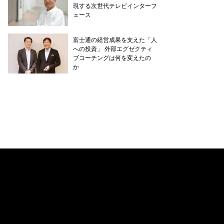
現する次世代テレビインターフ
ェース
富士通の経営成果を支えた「人
への投資」 外部エグゼクティ
ブコーチングは何を変えたの
か