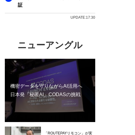
証
UPDATE:17:30
ニューアングル
機密データを守りながらAI活用へ
日本発「秘匿AI」CODASの挑戦
「ROUTEPAYリモコン」が実