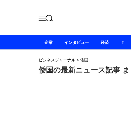
企業
インタビュー
経済
IT
ビジネスジャーナル
>
倭国
倭国の最新ニュース記事 ま