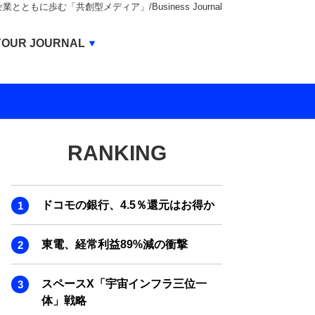
もに歩む「共創型メディア」/Business Journal
Business Journal
YOUR JOURNAL
BUSINESS JOURNAL
UNICORN JOURNAL
CARBON CREDITS JOURNAL
RANKING
IVS JOURNAL
ENERGY MANAGEMENT JOURNAL
ドコモの銀行、4.5％還元はお得か
INBOUND JOURNAL
LIFE ENDING JOURNAL
東電、経常利益89%減の衝撃
AI JOURNAL
スペースX「宇宙インフラ三位一
REAL ESTATE BROKERAGE JOURNAL
体」戦略