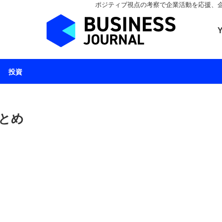
ポジティブ視点の考察で企業活動を応援、企業とと
ビジネスジャーナル 
投資
とめ