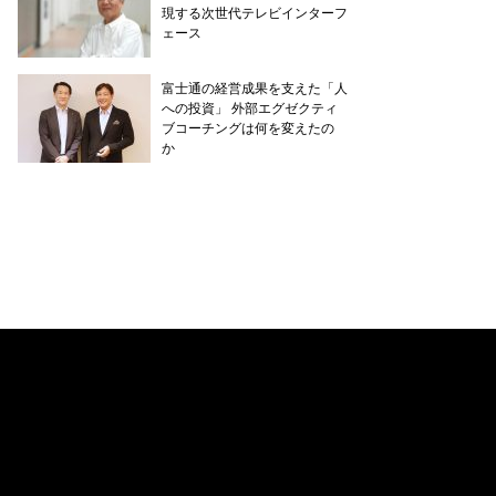
現する次世代テレビインターフ
ェース
富士通の経営成果を支えた「人
への投資」 外部エグゼクティ
ブコーチングは何を変えたの
か