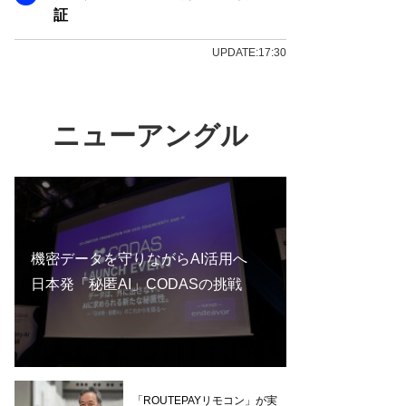
証
UPDATE:17:30
ニューアングル
機密データを守りながらAI活用へ
日本発「秘匿AI」CODASの挑戦
「ROUTEPAYリモコン」が実