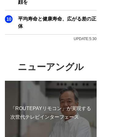
顔を
平均寿命と健康寿命、広がる差の正
体
UPDATE:5:30
ニューアングル
「ROUTEPAYリモコン」が実現する
次世代テレビインターフェース