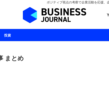
ポジティブ視点の考察で企業活動を応援、企業とと
ビジネスジャーナル 
投資
事 まとめ