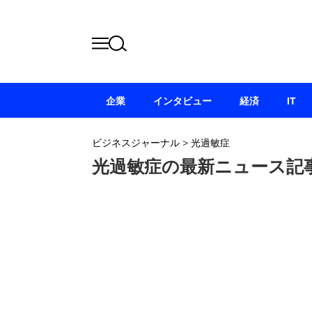
企業
インタビュー
経済
IT
ビジネスジャーナル
>
光過敏症
光過敏症の最新ニュース記