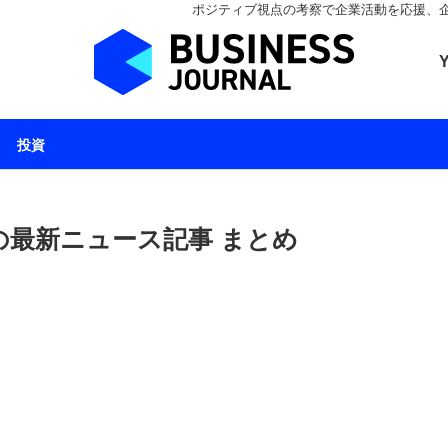
ポジティブ視点の考察で企業活動を応援、企業とと
ビジネスジャーナル 
投資
の最新ニュース記事 まとめ