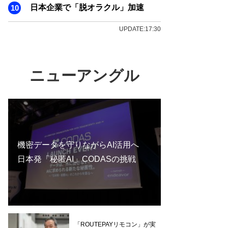
日本企業で「脱オラクル」加速
UPDATE:17:30
ニューアングル
機密データを守りながらAI活用へ
日本発「秘匿AI」CODASの挑戦
「ROUTEPAYリモコン」が実