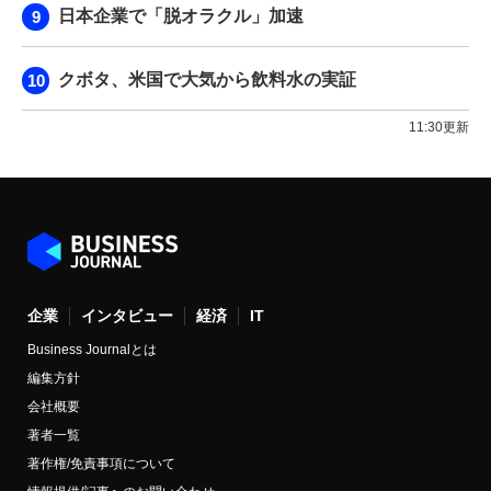
日本企業で「脱オラクル」加速
クボタ、米国で大気から飲料水の実証
11:30更新
企業
インタビュー
経済
IT
Business Journalとは
編集方針
会社概要
著者一覧
著作権/免責事項について