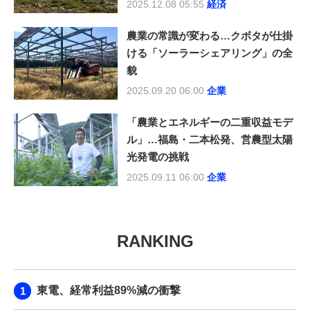
2025.12.08 05:55
経済
農業の常識が変わる…クボタが仕掛
ける「ソーラーシェアリング」の全
貌
2025.09.20 06:00
企業
「農業とエネルギーの二重収益モデ
ル」…福島・二本松発、営農型太陽
光発電の挑戦
2025.09.11 06:00
企業
RANKING
東電、経常利益89%減の衝撃