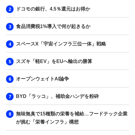
ドコモの銀行、4.5％還元はお得か
食品消費税1%導入で何が起きるか
スペースX「宇宙インフラ三位一体」戦略
スズキ「軽EV」をEUへ輸出の勝算
オープンウェイトAI論争
BYD「ラッコ」、補助金ハンデを粉砕
無味無臭で15種類の栄養を補給…フードテック企業
が挑む「栄養インフラ」構想