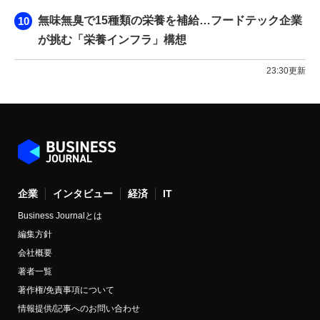
無味無臭で15種類の栄養を補給…フードテック企業
が挑む「栄養インフラ」構想
23:30更新
企業
インタビュー
経済
IT
Business Journalとは
編集方針
会社概要
著者一覧
著作権/免責事項について
情報提供/記事へのお問い合わせ