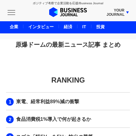
ポジティブ考察で企業活動を応援/Business Journal
YOUR
JOURNAL
BUSINESS JOURNAL
企業
インタビュー
経済
IT
投資
UNICORN JOURNAL
CARBON CREDITS JOURNAL
原爆ドームの最新ニュース記事 まとめ
IVS JOURNAL
ENERGY MANAGEMENT JOURNAL
INBOUND JOURNAL
RANKING
LIFE ENDING JOURNAL
AI JOURNAL
REAL ESTATE BROKERAGE JOURNAL
東電、経常利益89%減の衝撃
SMART MARKETING JOURNAL
BPaaS JOURNAL
食品消費税1%導入で何が起きるか
ADOPTABLE DOG JOURNAL