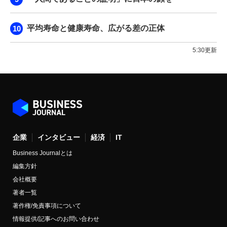
平均寿命と健康寿命、広がる差の正体
5:30更新
企業
インタビュー
経済
IT
Business Journalとは
編集方針
会社概要
著者一覧
著作権/免責事項について
情報提供/記事へのお問い合わせ