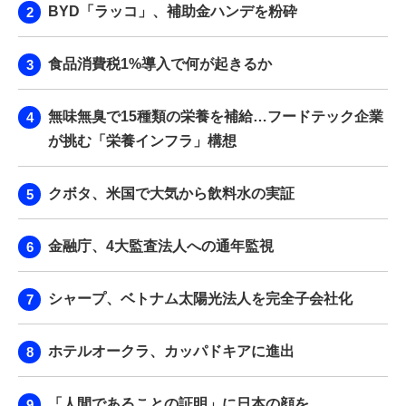
BYD「ラッコ」、補助金ハンデを粉砕
食品消費税1%導入で何が起きるか
無味無臭で15種類の栄養を補給…フードテック企業
が挑む「栄養インフラ」構想
クボタ、米国で大気から飲料水の実証
金融庁、4大監査法人への通年監視
シャープ、ベトナム太陽光法人を完全子会社化
ホテルオークラ、カッパドキアに進出
「人間であることの証明」に日本の顔を