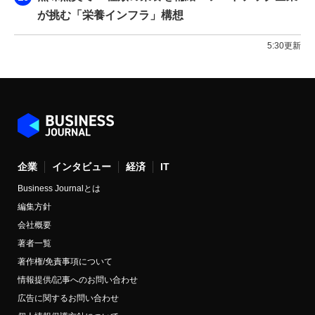
が挑む「栄養インフラ」構想
5:30更新
企業
インタビュー
経済
IT
Business Journalとは
編集方針
会社概要
著者一覧
著作権/免責事項について
情報提供/記事へのお問い合わせ
広告に関するお問い合わせ