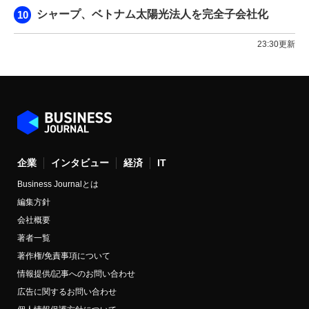
シャープ、ベトナム太陽光法人を完全子会社化
23:30更新
企業
インタビュー
経済
IT
Business Journalとは
編集方針
会社概要
著者一覧
著作権/免責事項について
情報提供/記事へのお問い合わせ
広告に関するお問い合わせ