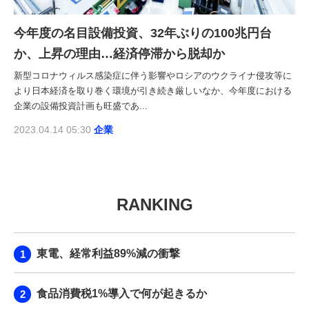
今年度の名目設備投資、32年ぶりの100兆円台
か、上昇の理由…経済停滞から脱却か
新型コロナウィルス感染症に伴う影響やロシアのウクライナ侵攻等に
より日本経済を取り巻く環境が引き続き厳しいなか、今年度における
企業の設備投資計画も旺盛であ...
2023.04.14 05:30
企業
RANKING
東電、経常利益89%減の衝撃
食品消費税1%導入で何が起きるか