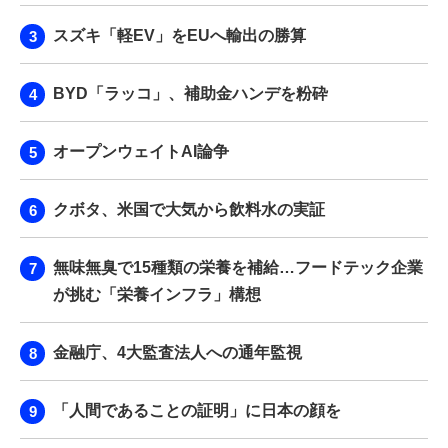
スズキ「軽EV」をEUへ輸出の勝算
BYD「ラッコ」、補助金ハンデを粉砕
オープンウェイトAI論争
クボタ、米国で大気から飲料水の実証
無味無臭で15種類の栄養を補給…フードテック企業
が挑む「栄養インフラ」構想
金融庁、4大監査法人への通年監視
「人間であることの証明」に日本の顔を