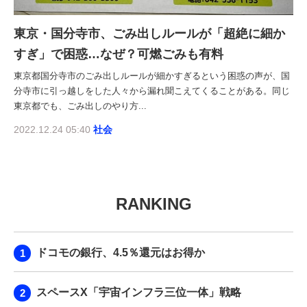
東京・国分寺市、ごみ出しルールが「超絶に細か
すぎ」で困惑…なぜ？可燃ごみも有料
東京都国分寺市のごみ出しルールが細かすぎるという困惑の声が、国
分寺市に引っ越しをした人々から漏れ聞こえてくることがある。同じ
東京都でも、ごみ出しのやり方...
2022.12.24 05:40
社会
RANKING
ドコモの銀行、4.5％還元はお得か
スペースX「宇宙インフラ三位一体」戦略