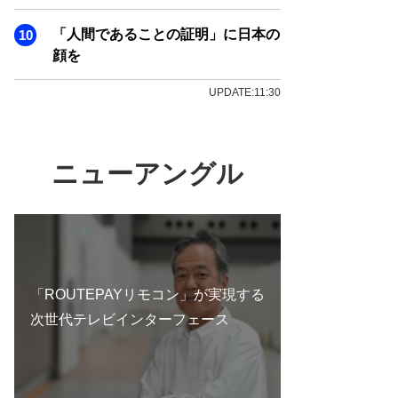
「人間であることの証明」に日本の
顔を
UPDATE:11:30
ニューアングル
「ROUTEPAYリモコン」が実現する
次世代テレビインターフェース