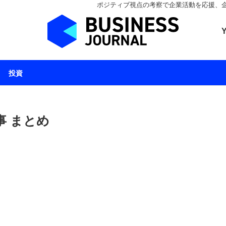
ポジティブ視点の考察で企業活動を応援、企業とと
ビジネスジャーナル 
投資
事 まとめ