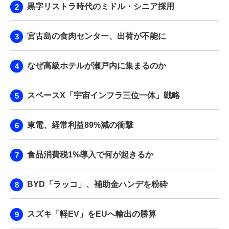
黒字リストラ時代のミドル・シニア採用
宮古島の食肉センター、出荷が不能に
なぜ高級ホテルが瀬戸内に集まるのか
スペースX「宇宙インフラ三位一体」戦略
東電、経常利益89%減の衝撃
食品消費税1%導入で何が起きるか
BYD「ラッコ」、補助金ハンデを粉砕
スズキ「軽EV」をEUへ輸出の勝算