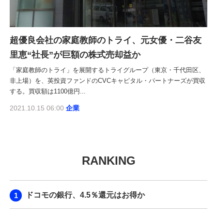
超優良会社の家庭教師のトライ、元女優・二谷友
里恵“社長”が巨額の株式売却益か
「家庭教師のトライ」を展開するトライグループ（東京・千代田区、
非上場）を、英投資ファンドのCVCキャピタル・パートナーズが買収
する。買収額は1100億円...
2021.10.15 06:00
企業
RANKING
ドコモの銀行、4.5％還元はお得か