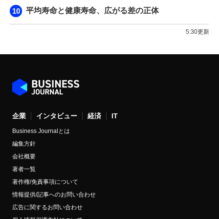
平均寿命と健康寿命、広がる差の正体
5:30更新
企業
インタビュー
経済
IT
Business Journalとは
編集方針
会社概要
著者一覧
著作権/免責事項について
情報提供/記事へのお問い合わせ
広告に関するお問い合わせ