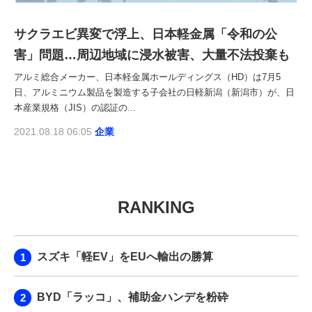
サクラエビ異変で浮上、日本軽金属「令和の公
害」問題…周辺地域に浸水被害、大量不法投棄も
アルミ総合メーカー、日本軽金属ホールディングス（HD）は7月5
日、アルミニウム製品を製造する子会社の日軽新潟（新潟市）が、日
本産業規格（JIS）の認証の...
2021.08.18 06:05
企業
RANKING
スズキ「軽EV」をEUへ輸出の勝算
BYD「ラッコ」、補助金ハンデを粉砕