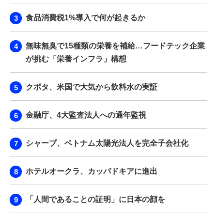
食品消費税1%導入で何が起きるか
無味無臭で15種類の栄養を補給…フードテック企業
が挑む「栄養インフラ」構想
クボタ、米国で大気から飲料水の実証
金融庁、4大監査法人への通年監視
シャープ、ベトナム太陽光法人を完全子会社化
ホテルオークラ、カッパドキアに進出
「人間であることの証明」に日本の顔を