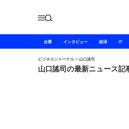
企業
インタビュー
経済
IT
ビジネスジャーナル
>
山口謠司
山口謠司の最新ニュース記