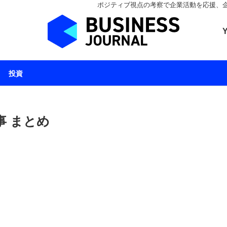
ポジティブ視点の考察で企業活動を応援、企業とと
ビジネスジャーナル 
投資
事 まとめ