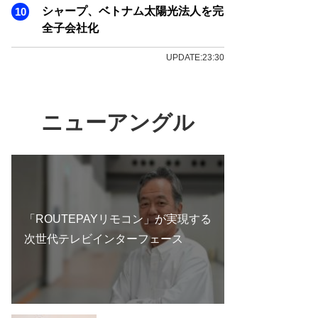
シャープ、ベトナム太陽光法人を完
全子会社化
UPDATE:23:30
ニューアングル
「ROUTEPAYリモコン」が実現する
次世代テレビインターフェース