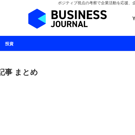
ポジティブ視点の考察で企業活動を応援、企業とと
ビジネスジャーナル 
投資
記事 まとめ