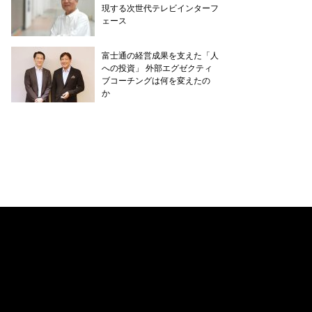
現する次世代テレビインターフ
ェース
富士通の経営成果を支えた「人
への投資」 外部エグゼクティ
ブコーチングは何を変えたの
か