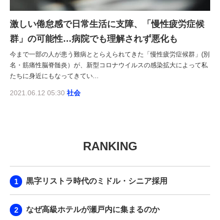
激しい倦怠感で日常生活に支障、「慢性疲労症候
群」の可能性…病院でも理解されず悪化も
今まで一部の人が患う難病ととらえられてきた「慢性疲労症候群」(別
名・筋痛性脳脊髄炎）が、新型コロナウイルスの感染拡大によって私
たちに身近にもなってきてい...
2021.06.12 05:30
社会
RANKING
黒字リストラ時代のミドル・シニア採用
なぜ高級ホテルが瀬戸内に集まるのか