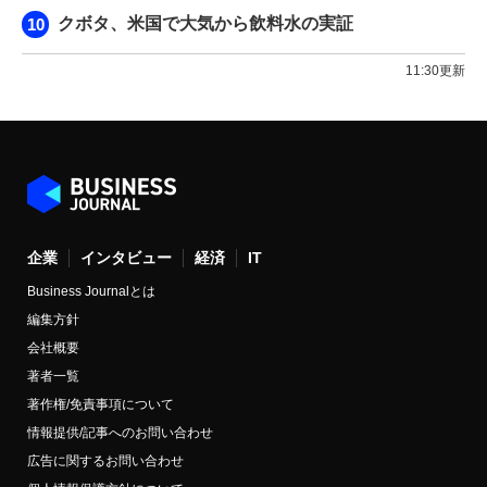
クボタ、米国で大気から飲料水の実証
11:30更新
企業
インタビュー
経済
IT
Business Journalとは
編集方針
会社概要
著者一覧
著作権/免責事項について
情報提供/記事へのお問い合わせ
広告に関するお問い合わせ