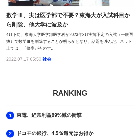
数学Ⅲ、実は医学部で不要？東海大が入試科目か
ら削除、他大学に波及か
4月下旬、東海大学医学部医学科が2023年2月実施予定の入試（一般選
抜）で数学Ⅲを削除することが明らかとなり、話題を呼んだ。ネット
上では、「倍率がものす...
2022.07.17 05:50
社会
RANKING
東電、経常利益89%減の衝撃
ドコモの銀行、4.5％還元はお得か