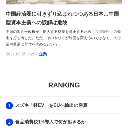
中国経済圏に引きずり込まれつつある日本…中国
型資本主義への誤解は危険
中国の習近平政権が、拡大する格差を是正するため「共同富裕」の概
念を打ち出した。ただ、そのやり方が制度を変えるのではなく、大企
業や富豪に寄付を求めるという...
2021.09.25 05:50
企業
RANKING
スズキ「軽EV」をEUへ輸出の勝算
食品消費税1%導入で何が起きるか