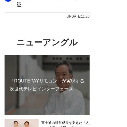
証
UPDATE:11:30
ニューアングル
「ROUTEPAYリモコン」が実現する
次世代テレビインターフェース
富士通の経営成果を支えた「人