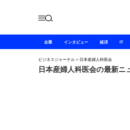
企業
インタビュー
経済
IT
ビジネスジャーナル
>
日本産婦人科医会
日本産婦人科医会の最新ニ