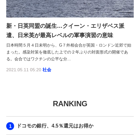
新・日英同盟の誕生…クイーン・エリザベス派
遣、日米英が最高レベルの軍事演習の意味
日本時間５月４日未明から、G７外相会合が英国・ロンドン近郊で始
まった。感染対策を徹底した上での２年ぶりの対面形式の開催であ
る。会合ではワクチンの公平な分...
2021.05.11 05:20
社会
RANKING
ドコモの銀行、4.5％還元はお得か