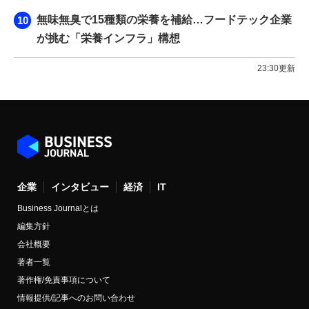
無味無臭で15種類の栄養を補給…フードテック企業
が挑む「栄養インフラ」構想
23:30更新
企業
インタビュー
経済
IT
Business Journalとは
編集方針
会社概要
著者一覧
著作権/免責事項について
情報提供/記事へのお問い合わせ