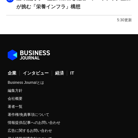
が挑む「栄養インフラ」構想
5:30更新
企業
インタビュー
経済
IT
Business Journalとは
編集方針
会社概要
著者一覧
著作権/免責事項について
情報提供/記事へのお問い合わせ
広告に関するお問い合わせ