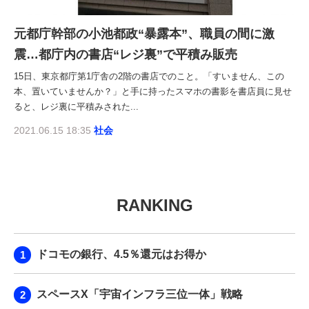
元都庁幹部の小池都政“暴露本”、職員の間に激
震…都庁内の書店“レジ裏”で平積み販売
15日、東京都庁第1庁舎の2階の書店でのこと。「すいません、この
本、置いていませんか？」と手に持ったスマホの書影を書店員に見せ
ると、レジ裏に平積みされた...
2021.06.15 18:35
社会
RANKING
ドコモの銀行、4.5％還元はお得か
スペースX「宇宙インフラ三位一体」戦略