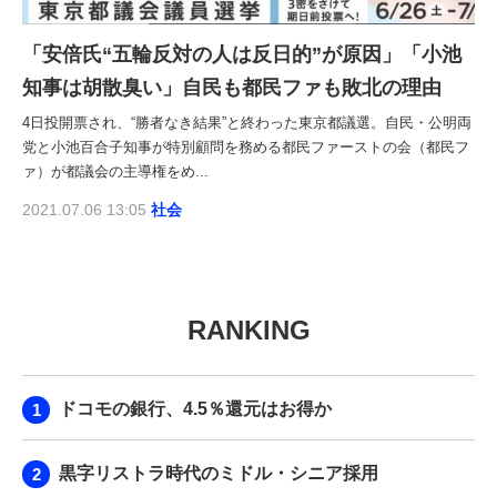
「安倍氏“五輪反対の人は反日的”が原因」「小池
知事は胡散臭い」自民も都民ファも敗北の理由
4日投開票され、“勝者なき結果”と終わった東京都議選。自民・公明両
党と小池百合子知事が特別顧問を務める都民ファーストの会（都民フ
ァ）が都議会の主導権をめ...
2021.07.06 13:05
社会
RANKING
ドコモの銀行、4.5％還元はお得か
黒字リストラ時代のミドル・シニア採用