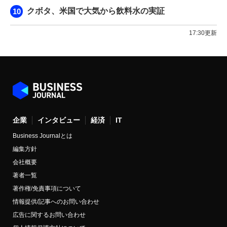
クボタ、米国で大気から飲料水の実証
17:30更新
企業
インタビュー
経済
IT
Business Journalとは
編集方針
会社概要
著者一覧
著作権/免責事項について
情報提供/記事へのお問い合わせ
広告に関するお問い合わせ