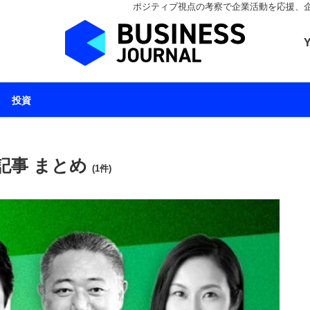
ポジティブ視点の考察で企業活動を応援、企業とと
ビジネスジャーナル 
投資
記事 まとめ
(1件)