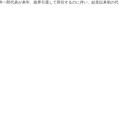
井一郎代表が来年、政界引退して辞任するのに伴い、結党以来初の代