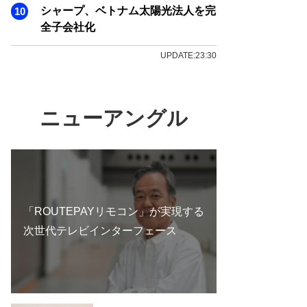
シャープ、ベトナム太陽光法人を完
全子会社化
UPDATE:23:30
ニューアングル
「ROUTEPAYリモコン」が実現する
次世代テレビインターフェース