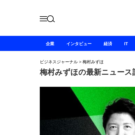
企業
インタビュー
経済
IT
ビジネスジャーナル
>
梅村みずほ
梅村みずほの最新ニュース