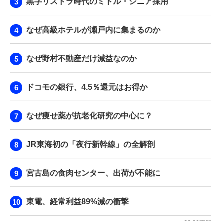
黒字リストラ時代のミドル・シニア採用
なぜ高級ホテルが瀬戸内に集まるのか
なぜ野村不動産だけ減益なのか
ドコモの銀行、4.5％還元はお得か
なぜ痩せ薬が抗老化研究の中心に？
JR東海初の「夜行新幹線」の全解剖
宮古島の食肉センター、出荷が不能に
東電、経常利益89%減の衝撃