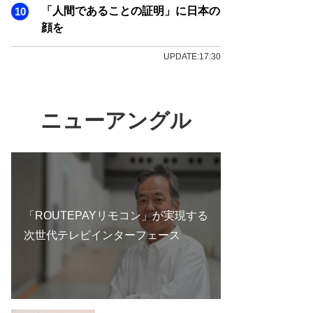
「人間であることの証明」に日本の
顔を
UPDATE:17:30
ニューアングル
「ROUTEPAYリモコン」が実現する
次世代テレビインターフェース