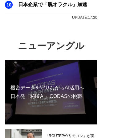
日本企業で「脱オラクル」加速
UPDATE:17:30
ニューアングル
機密データを守りながらAI活用へ
日本発「秘匿AI」CODASの挑戦
「ROUTEPAYリモコン」が実