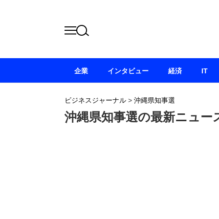
企業
インタビュー
経済
IT
ビジネスジャーナル
>
沖縄県知事選
沖縄県知事選の最新ニュー