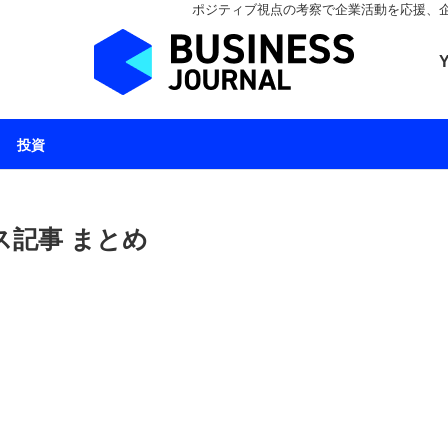
ポジティブ視点の考察で企業活動を応援、企業とと
ビジネスジャーナル 
投資
ス記事 まとめ