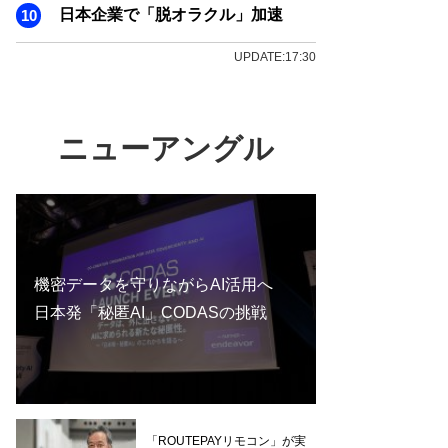
日本企業で「脱オラクル」加速
UPDATE:17:30
ニューアングル
機密データを守りながらAI活用へ
日本発「秘匿AI」CODASの挑戦
「ROUTEPAYリモコン」が実