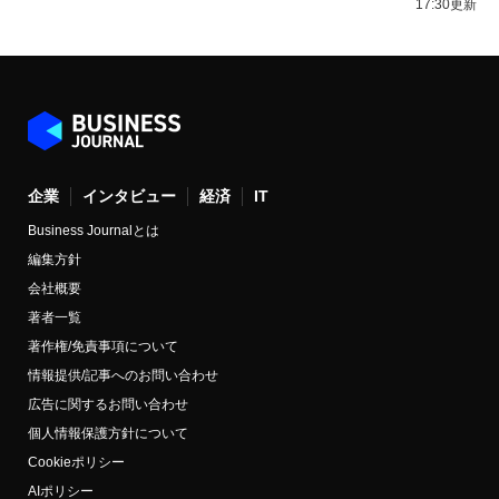
17:30更新
企業
インタビュー
経済
IT
Business Journalとは
編集方針
会社概要
著者一覧
著作権/免責事項について
情報提供/記事へのお問い合わせ
広告に関するお問い合わせ
個人情報保護方針について
Cookieポリシー
AIポリシー