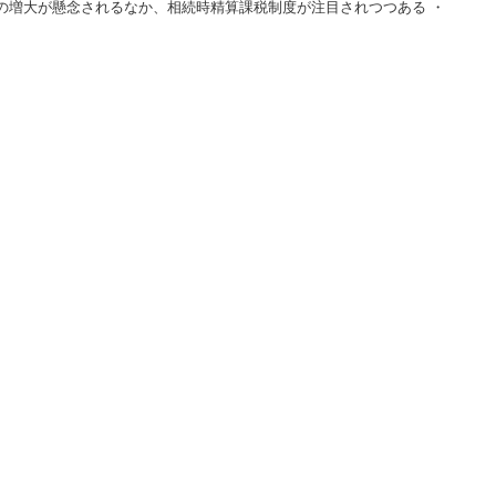
の増大が懸念されるなか、相続時精算課税制度が注目されつつある ・