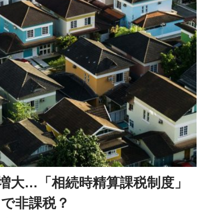
増大…「相続時精算課税制度」
まで非課税？