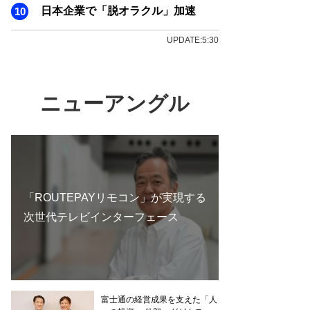
日本企業で「脱オラクル」加速
UPDATE:5:30
ニューアングル
「ROUTEPAYリモコン」が実現する
次世代テレビインターフェース
富士通の経営成果を支えた「人