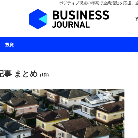
ポジティブ視点の考察で企業活動を応援、企業とと
ビジネスジャーナル 
投資
記事 まとめ
(1件)