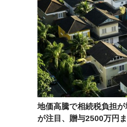
地価高騰で相続税負担が
が注目、贈与2500万円