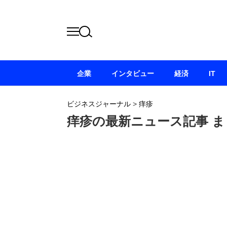
企業
インタビュー
経済
IT
ビジネスジャーナル
>
痒疹
痒疹の最新ニュース記事 ま