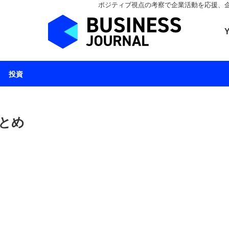
ポジティブ視点の考察で企業活動を応援、企業とと
ビジネスジャーナル 
投資
とめ