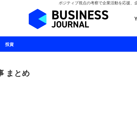
ポジティブ視点の考察で企業活動を応援、企業とと
ビジネスジャーナル 
投資
事 まとめ