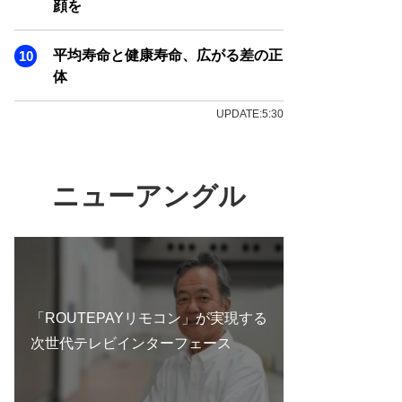
顔を
平均寿命と健康寿命、広がる差の正
体
UPDATE:5:30
ニューアングル
「ROUTEPAYリモコン」が実現する
次世代テレビインターフェース