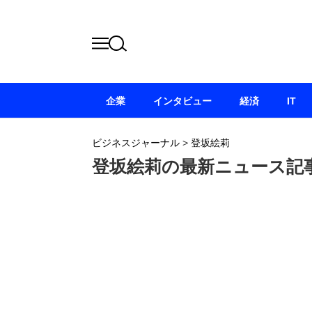
企業
インタビュー
経済
IT
ビジネスジャーナル
>
登坂絵莉
登坂絵莉の最新ニュース記