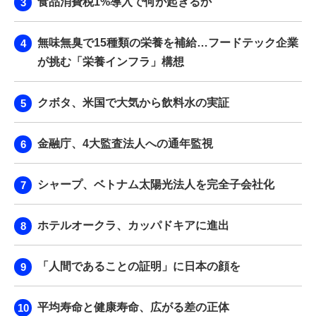
食品消費税1%導入で何が起きるか
無味無臭で15種類の栄養を補給…フードテック企業
が挑む「栄養インフラ」構想
クボタ、米国で大気から飲料水の実証
金融庁、4大監査法人への通年監視
シャープ、ベトナム太陽光法人を完全子会社化
ホテルオークラ、カッパドキアに進出
「人間であることの証明」に日本の顔を
平均寿命と健康寿命、広がる差の正体