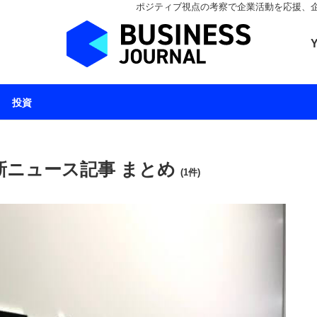
ポジティブ視点の考察で企業活動を応援、企業とと
ビジネスジャーナル 
投資
新ニュース記事 まとめ
(1件)