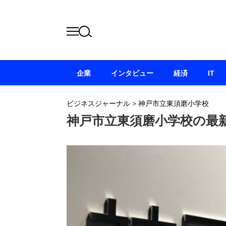
企業
インタビュー
経済
IT
ビジネスジャーナル
>
神戸市立東須磨小学校
神戸市立東須磨小学校の最