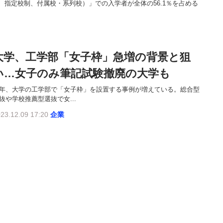
指定校制、付属校・系列校）」での入学者が全体の56.1％を占める
大学、工学部「女子枠」急増の背景と狙
い…女子のみ筆記試験撤廃の大学も
年、大学の工学部で「女子枠」を設置する事例が増えている。総合型
抜や学校推薦型選抜で女...
23.12.09 17:20
企業