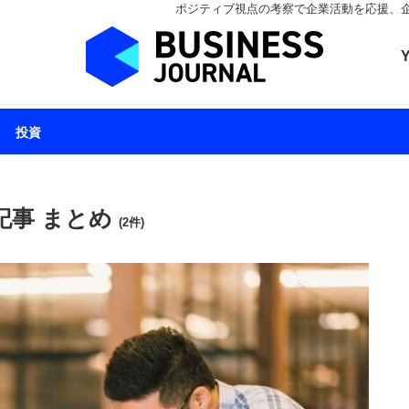
ポジティブ視点の考察で企業活動を応援、企業とと
ビジネスジャーナル 
投資
記事 まとめ
(2件)