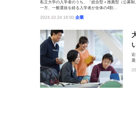
私立大学の入学者のうち、「総合型＋推薦型（公募制、
一方、一般選抜を経る入学者が全体の4割...
2024.10.24 18:00
企業
近
選
20