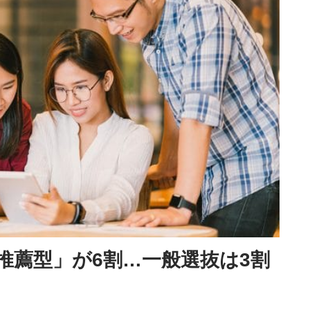
推薦型」が6割…一般選抜は3割