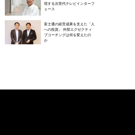
現する次世代テレビインターフ
ェース
富士通の経営成果を支えた「人
への投資」 外部エグゼクティ
ブコーチングは何を変えたの
か