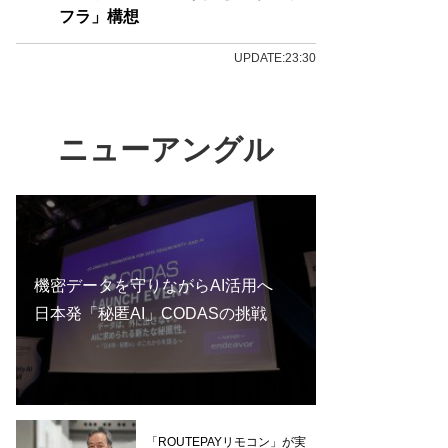
フラ」構想
UPDATE:23:30
ニューアングル
機密データを守りながらAI活用へ
日本発「秘匿AI」CODASの挑戦
「ROUTEPAYリモコン」が実