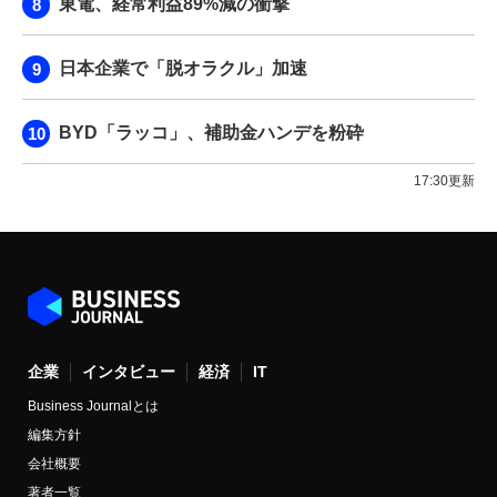
東電、経常利益89%減の衝撃
日本企業で「脱オラクル」加速
BYD「ラッコ」、補助金ハンデを粉砕
17:30更新
企業
インタビュー
経済
IT
Business Journalとは
編集方針
会社概要
著者一覧