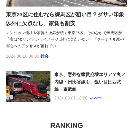
東京23区に住むなら練馬区が狙い目？ダサい印象
以外に欠点なし、家賃も割安
マンション価格や家賃の上昇が続く東京23区。そのなかで練馬区が
「実は“ダサい”というイメージ以外に欠点がない」「ターミナル駅や
都心へのアクセスが優れてい...
2024.06.16 06:00
社会
東京、意外な家賃崩壊エリア？丸ノ
内線・日比谷線も、狙い目は西武
線・東武線
2024.03.01 18:20
マネー
RANKING