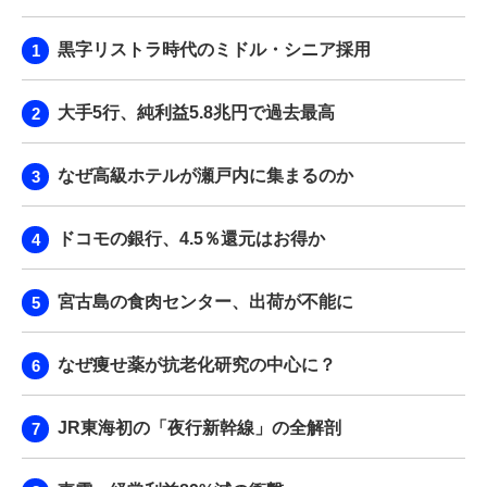
黒字リストラ時代のミドル・シニア採用
大手5行、純利益5.8兆円で過去最高
なぜ高級ホテルが瀬戸内に集まるのか
ドコモの銀行、4.5％還元はお得か
宮古島の食肉センター、出荷が不能に
なぜ痩せ薬が抗老化研究の中心に？
JR東海初の「夜行新幹線」の全解剖