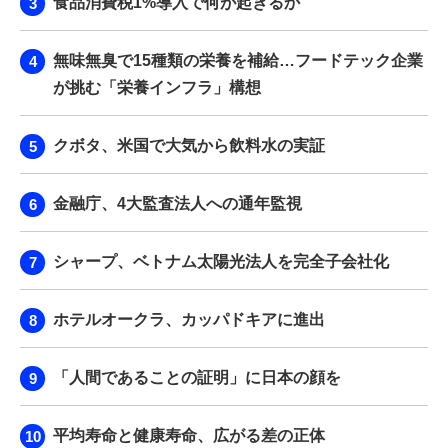
食品消費税1%導入で何が起きるか
無味無臭で15種類の栄養を補給…フードテック企業
が挑む「栄養インフラ」構想
クボタ、米国で大気から飲料水の実証
金融庁、4大監査法人への通年監視
シャープ、ベトナム太陽光法人を完全子会社化
ホテルオークラ、カッパドキアに進出
「人間であることの証明」に日本の顔を
平均寿命と健康寿命、広がる差の正体