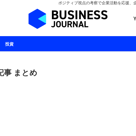
ポジティブ視点の考察で企業活動を応援、企業とと
ビジネスジャーナル 
投資
記事 まとめ