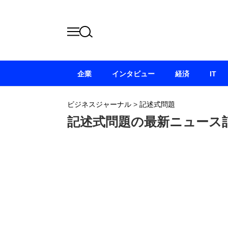
企業
インタビュー
経済
IT
ビジネスジャーナル
>
記述式問題
記述式問題の最新ニュース