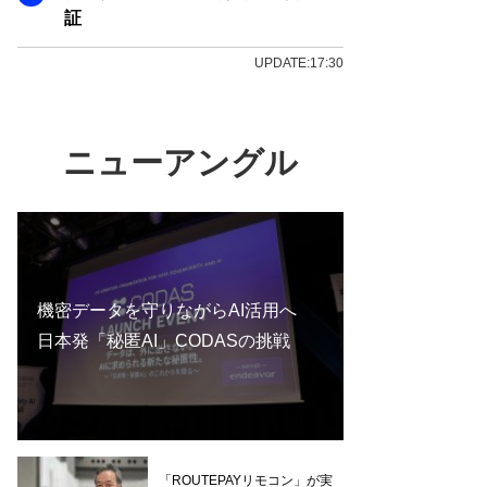
証
UPDATE:17:30
ニューアングル
機密データを守りながらAI活用へ
日本発「秘匿AI」CODASの挑戦
「ROUTEPAYリモコン」が実