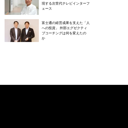
現する次世代テレビインターフ
ェース
富士通の経営成果を支えた「人
への投資」 外部エグゼクティ
ブコーチングは何を変えたの
か