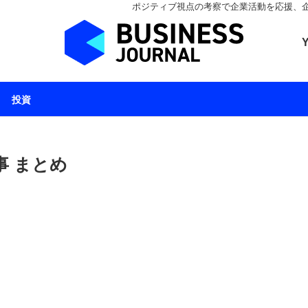
ポジティブ視点の考察で企業活動を応援、企業とと
ビジネスジャーナル 
投資
事 まとめ