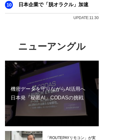
日本企業で「脱オラクル」加速
UPDATE:11:30
ニューアングル
機密データを守りながらAI活用へ
日本発「秘匿AI」CODASの挑戦
「ROUTEPAYリモコン」が実